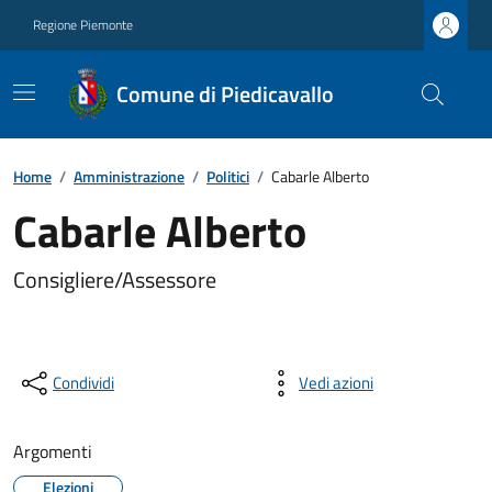
Regione Piemonte
Comune di Piedicavallo
Home
/
Amministrazione
/
Politici
/
Cabarle Alberto
Cabarle Alberto
Consigliere/Assessore
Condividi
Vedi azioni
Argomenti
Elezioni