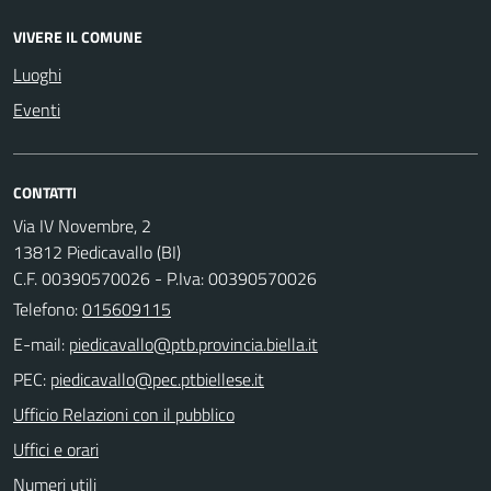
VIVERE IL COMUNE
Luoghi
Eventi
CONTATTI
Via IV Novembre, 2
13812 Piedicavallo (BI)
C.F. 00390570026 - P.Iva: 00390570026
Telefono:
015609115
E-mail:
PEC:
Ufficio Relazioni con il pubblico
Uffici e orari
Numeri utili