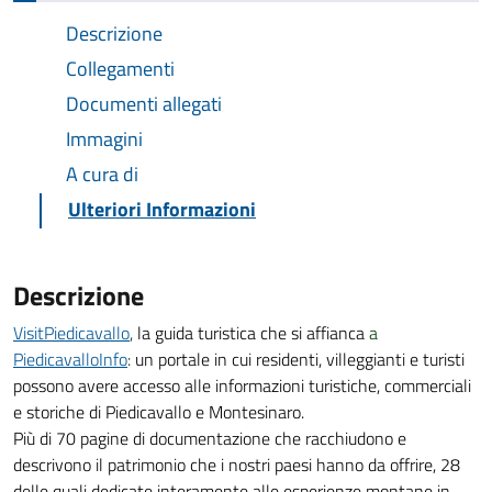
Descrizione
Collegamenti
Documenti allegati
Immagini
A cura di
Ulteriori Informazioni
Descrizione
VisitPiedicavallo
,
la guida turistica che si affianca
a
PiedicavalloInfo
:
un portale in cui residenti, villeggianti e turisti
possono avere accesso alle informazioni turistiche, commerciali
e storiche di Piedicavallo e Montesinaro.
Più di 70 pagine di documentazione che racchiudono e
descrivono il patrimonio che i nostri paesi hanno da offrire, 28
delle quali dedicate interamente alle esperienze montane in