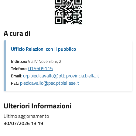
A cura di
Ufficio Relazioni con il pubblico
Indirizzo:
Via IV Novembre, 2
015609115
Telefono:
urp.piedicavallo@ptb.provincia.biella.it
Email:
piedicavallo@pec.ptbiellese.it
PEC:
Ulteriori Informazioni
Ultimo aggiornamento
30/07/2026 13:19