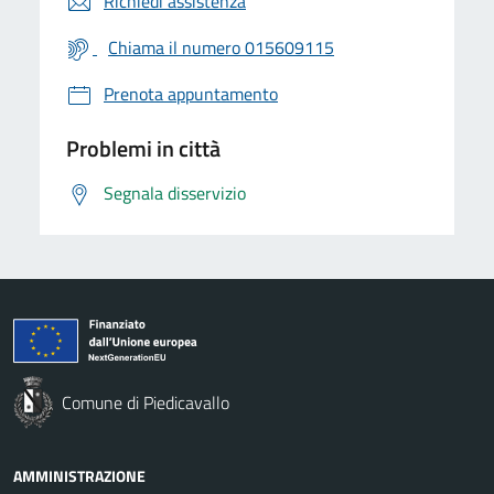
Richiedi assistenza
Chiama il numero 015609115
Prenota appuntamento
Problemi in città
Segnala disservizio
Comune di Piedicavallo
AMMINISTRAZIONE