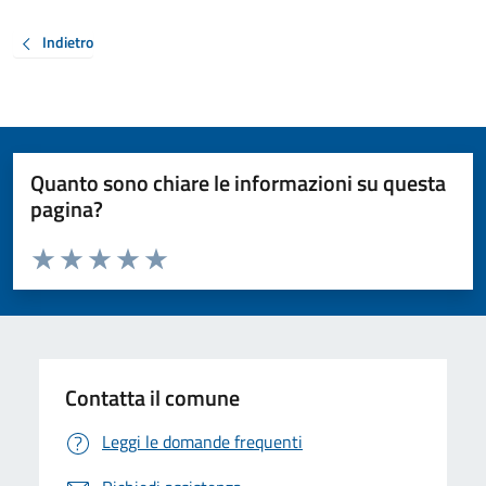
Indietro
Quanto sono chiare le informazioni su questa
pagina?
Valuta da 1 a 5 stelle la pagina
Valuta 1 stelle su 5
Valuta 2 stelle su 5
Valuta 3 stelle su 5
Valuta 4 stelle su 5
Valuta 5 stelle su 5
Contatta il comune
Leggi le domande frequenti