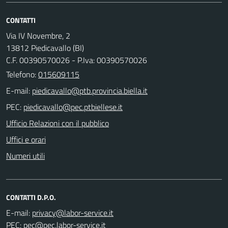
CONTATTI
Via IV Novembre, 2
13812 Piedicavallo (BI)
C.F. 00390570026 - P.Iva: 00390570026
Telefono:
015609115
E-mail:
PEC:
Ufficio Relazioni con il pubblico
Uffici e orari
Numeri utili
CONTATTI D.P.O.
E-mail:
PEC: