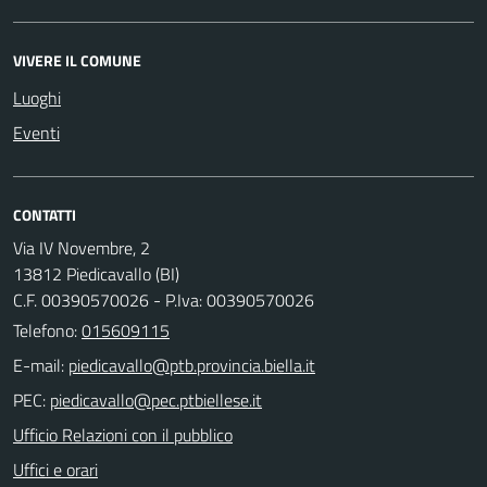
VIVERE IL COMUNE
Luoghi
Eventi
CONTATTI
Via IV Novembre, 2
13812 Piedicavallo (BI)
C.F. 00390570026 - P.Iva: 00390570026
Telefono:
015609115
E-mail:
PEC:
Ufficio Relazioni con il pubblico
Uffici e orari