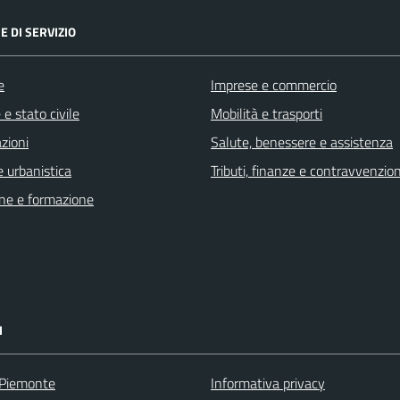
E DI SERVIZIO
e
Imprese e commercio
e stato civile
Mobilità e trasporti
zioni
Salute, benessere e assistenza
 urbanistica
Tributi, finanze e contravvenzion
ne e formazione
I
 Piemonte
Informativa privacy