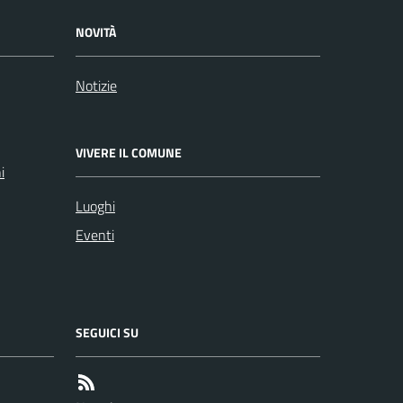
NOVITÀ
Notizie
VIVERE IL COMUNE
i
Luoghi
Eventi
SEGUICI SU