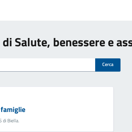
zi di Salute, benessere e as
Cerca
e famiglie
 di Biella.