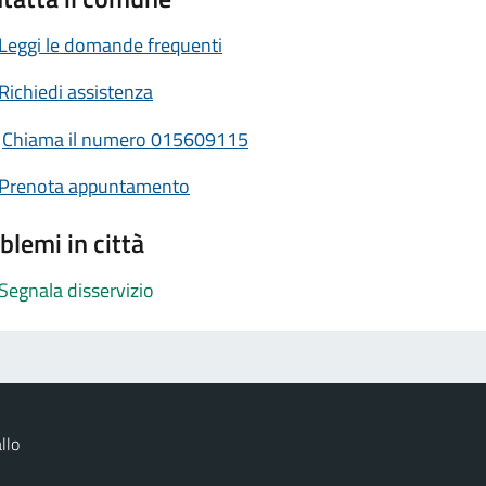
Leggi le domande frequenti
Richiedi assistenza
Chiama il numero 015609115
Prenota appuntamento
blemi in città
Segnala disservizio
llo