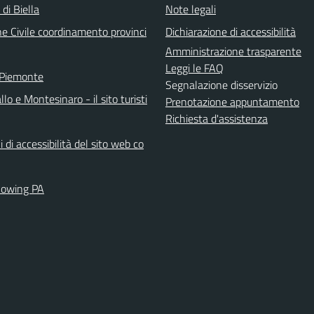
 di Biella
Note legali
ne Civile coordinamento provinci
Dichiarazione di accessibilità
Amministrazione trasparente
Leggi le FAQ
 Piemonte
Segnalazione disservizio
llo e Montesinaro - il sito turisti
Prenotazione appuntamento
Richiesta d'assistenza
i di accessibilità del sito web co
lowing PA