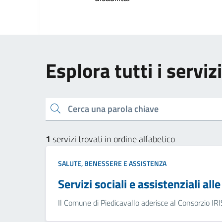
Esplora tutti i servi
Cerca una parola chiave
1
servizi trovati in ordine alfabetico
SALUTE, BENESSERE E ASSISTENZA
Servizi sociali e assistenziali all
Il Comune di Piedicavallo aderisce al Consorzio IRIS