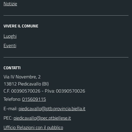
Notizie
VIVERE IL COMUNE
Luoghi
Eventi
CONTATTI
Via IV Novembre, 2
13812 Piedicavallo (BI)
C.F. 00390570026 - P.Iva: 00390570026
Telefono:
015609115
E-mail:
PEC:
Ufficio Relazioni con il pubblico