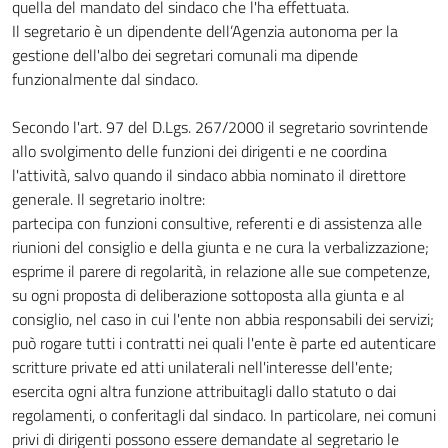
quella del mandato del sindaco che l'ha effettuata.
Il segretario è un dipendente dell’Agenzia autonoma per la
gestione dell'albo dei segretari comunali ma dipende
funzionalmente dal sindaco.
Secondo l'art. 97 del D.Lgs. 267/2000 il segretario sovrintende
allo svolgimento delle funzioni dei dirigenti e ne coordina
l'attività, salvo quando il sindaco abbia nominato il direttore
generale. Il segretario inoltre:
partecipa con funzioni consultive, referenti e di assistenza alle
riunioni del consiglio e della giunta e ne cura la verbalizzazione;
esprime il parere di regolarità, in relazione alle sue competenze,
su ogni proposta di deliberazione sottoposta alla giunta e al
consiglio, nel caso in cui l'ente non abbia responsabili dei servizi;
può rogare tutti i contratti nei quali l'ente è parte ed autenticare
scritture private ed atti unilaterali nell'interesse dell'ente;
esercita ogni altra funzione attribuitagli dallo statuto o dai
regolamenti, o conferitagli dal sindaco. In particolare, nei comuni
privi di dirigenti possono essere demandate al segretario le