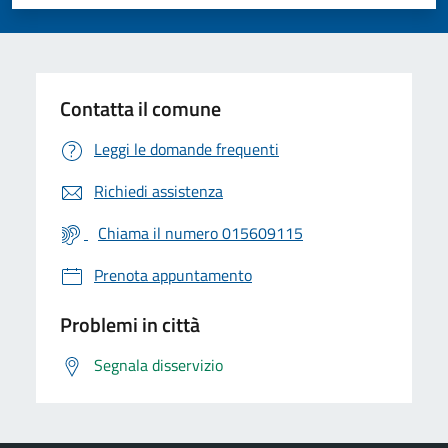
Valuta 1 stelle su 5
Valuta 2 stelle su 5
Valuta 3 stelle su 5
Valuta 4 stelle su 5
Valuta 5 stelle su 5
Contatta il comune
Leggi le domande frequenti
Richiedi assistenza
Chiama il numero 015609115
Prenota appuntamento
Problemi in città
Segnala disservizio