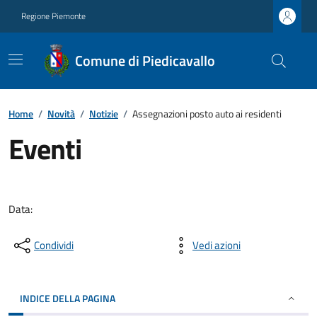
Regione Piemonte
Comune di Piedicavallo
Home
/
Novità
/
Notizie
/
Assegnazioni posto auto ai residenti
Eventi
Data:
Condividi
Vedi azioni
INDICE DELLA PAGINA