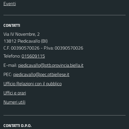
Eventi
CONTATTI
Via IV Novembre, 2
13812 Piedicavallo (BI)
C.F. 00390570026 - P.Iva: 00390570026
Telefono:
015609115
E-mail:
PEC:
Ufficio Relazioni con il pubblico
Uffici e orari
Numeri utili
CONTATTI D.P.O.