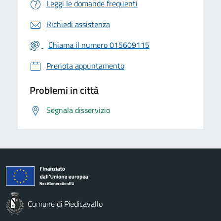
Leggi le domande frequenti
Richiedi assistenza
Chiama il numero 015609115
Prenota appuntamento
Problemi in città
Segnala disservizio
Comune di Piedicavallo