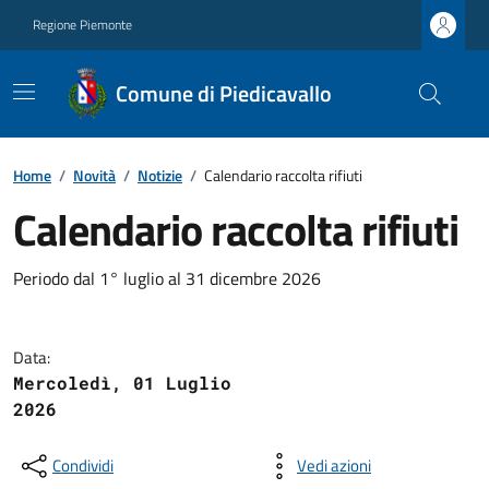
Regione Piemonte
Comune di Piedicavallo
Home
/
Novità
/
Notizie
/
Calendario raccolta rifiuti
Calendario raccolta rifiuti
Periodo dal 1° luglio al 31 dicembre 2026
Data:
Mercoledì, 01 Luglio
2026
Condividi
Vedi azioni