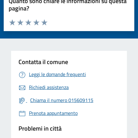
Quanto sono chiare le informazioni su questa
pagina?
Valuta da 1 a 5 stelle la pagina
Valuta 1 stelle su 5
Valuta 2 stelle su 5
Valuta 3 stelle su 5
Valuta 4 stelle su 5
Valuta 5 stelle su 5
Contatta il comune
Leggi le domande frequenti
Richiedi assistenza
Chiama il numero 015609115
Prenota appuntamento
Problemi in città