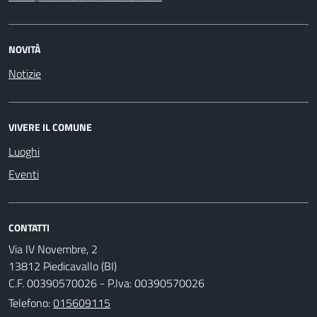
NOVITÀ
Notizie
VIVERE IL COMUNE
Luoghi
Eventi
CONTATTI
Via IV Novembre, 2
13812 Piedicavallo (BI)
C.F. 00390570026 - P.Iva: 00390570026
Telefono:
015609115