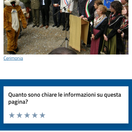
Cerimonia
Quanto sono chiare le informazioni su questa
pagina?
Valuta da 1 a 5 stelle la pagina
Valuta 1 stelle su 5
Valuta 2 stelle su 5
Valuta 3 stelle su 5
Valuta 4 stelle su 5
Valuta 5 stelle su 5