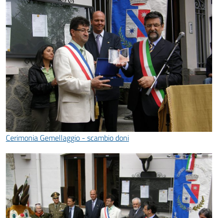
Cerimonia Gemellaggio - scambio doni