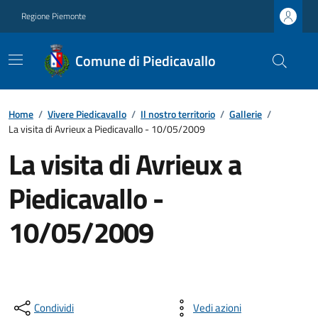
Regione Piemonte
Comune di Piedicavallo
Home
/
Vivere Piedicavallo
/
Il nostro territorio
/
Gallerie
/
La visita di Avrieux a Piedicavallo - 10/05/2009
La visita di Avrieux a
Piedicavallo -
10/05/2009
Condividi
Vedi azioni