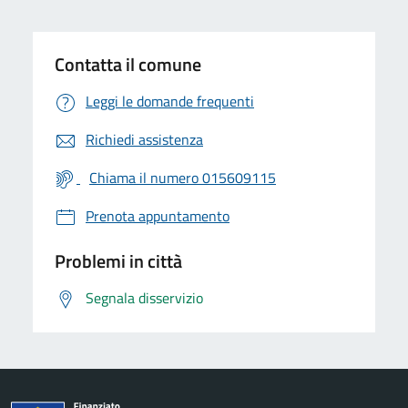
Contatta il comune
Leggi le domande frequenti
Richiedi assistenza
Chiama il numero 015609115
Prenota appuntamento
Problemi in città
Segnala disservizio