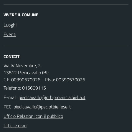
VIVERE IL COMUNE
Luoghi
Eventi
CONTATTI
Via IV Novembre, 2
13812 Piedicavallo (BI)
C.F. 00390570026 - P.Iva: 00390570026
Telefono:
015609115
E-mail:
PEC:
Ufficio Relazioni con il pubblico
Uffici e orari