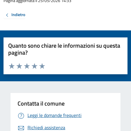
Pagina aggiornata il 25/05/2026 14:33
Indietro
Quanto sono chiare le informazioni su questa
pagina?
Valuta da 1 a 5 stelle la pagina
Valuta 1 stelle su 5
Valuta 2 stelle su 5
Valuta 3 stelle su 5
Valuta 4 stelle su 5
Valuta 5 stelle su 5
Contatta il comune
Leggi le domande frequenti
Richiedi assistenza