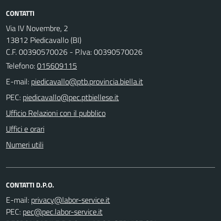
CONTATTI
Via IV Novembre, 2
13812 Piedicavallo (BI)
C.F. 00390570026 - P.Iva: 00390570026
Telefono:
015609115
E-mail:
PEC:
Ufficio Relazioni con il pubblico
Uffici e orari
Numeri utili
CONTATTI D.P.O.
E-mail:
PEC: