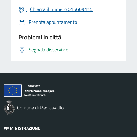
Chiama il numero 015609115
Prenota appuntamento
Problemi in città
Segnala disservizio
Comune di Piedicavallo
AMMINISTRAZIONE