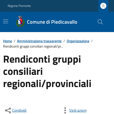
Regione Piemonte
Comune di Piedicavallo
Home
/
Amministrazione trasparente
/
Organizzazione
/
Rendiconti gruppi consiliari regionali/pr...
Rendiconti gruppi
consiliari
regionali/provinciali
Condividi
Vedi azioni