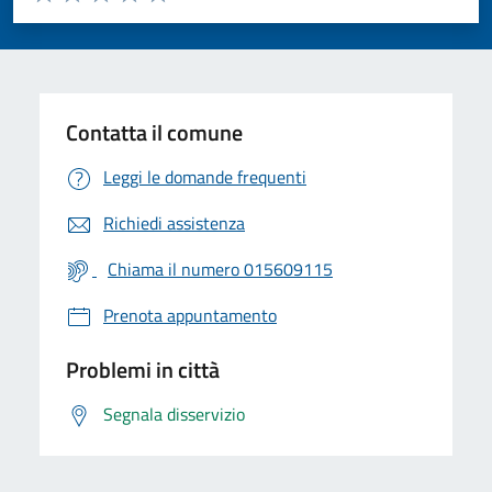
Valuta 1 stelle su 5
Valuta 2 stelle su 5
Valuta 3 stelle su 5
Valuta 4 stelle su 5
Valuta 5 stelle su 5
Contatta il comune
Leggi le domande frequenti
Richiedi assistenza
Chiama il numero 015609115
Prenota appuntamento
Problemi in città
Segnala disservizio