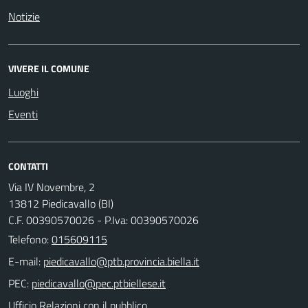
Notizie
VIVERE IL COMUNE
Luoghi
Eventi
CONTATTI
Via IV Novembre, 2
13812 Piedicavallo (BI)
C.F. 00390570026 - P.Iva: 00390570026
Telefono:
015609115
E-mail:
PEC:
Ufficio Relazioni con il pubblico