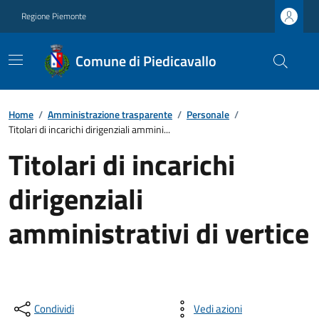
Regione Piemonte
Comune di Piedicavallo
Home
/
Amministrazione trasparente
/
Personale
/
Titolari di incarichi dirigenziali ammini...
Titolari di incarichi
dirigenziali
amministrativi di vertice
Condividi
Vedi azioni