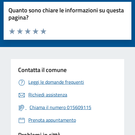
Quanto sono chiare le informazioni su questa
pagina?
Valuta da 1 a 5 stelle la pagina
Valuta 1 stelle su 5
Valuta 2 stelle su 5
Valuta 3 stelle su 5
Valuta 4 stelle su 5
Valuta 5 stelle su 5
Contatta il comune
Leggi le domande frequenti
Richiedi assistenza
Chiama il numero 015609115
Prenota appuntamento
Problemi in città