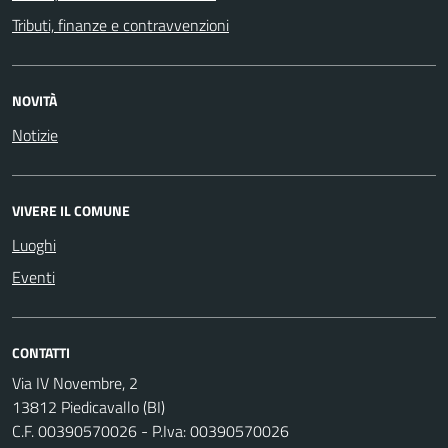
Tributi, finanze e contravvenzioni
NOVITÀ
Notizie
VIVERE IL COMUNE
Luoghi
Eventi
CONTATTI
Via IV Novembre, 2
13812 Piedicavallo (BI)
C.F. 00390570026 - P.Iva: 00390570026