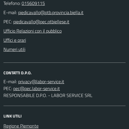
Telefono:
015609115
E-mail:
PEC:
Ufficio Relazioni con il pubblico
Uffici e orari
Numeri utili
CONTATTI D.P.O.
E-mail:
PEC:
RESPONSABILE D.P.O. - LABOR SERVICE SRL
LINK UTILI
Regione Piemonte