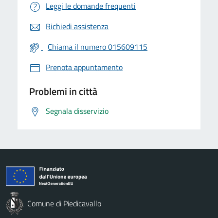
Leggi le domande frequenti
Richiedi assistenza
Chiama il numero 015609115
Prenota appuntamento
Problemi in città
Segnala disservizio
Comune di Piedicavallo