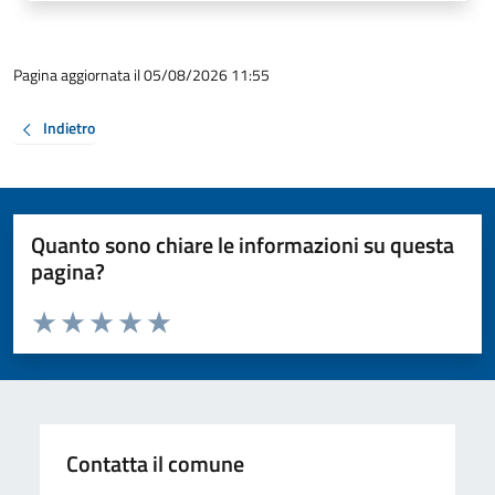
Pagina aggiornata il 05/08/2026 11:55
Indietro
Quanto sono chiare le informazioni su questa
pagina?
Valuta da 1 a 5 stelle la pagina
Valuta 1 stelle su 5
Valuta 2 stelle su 5
Valuta 3 stelle su 5
Valuta 4 stelle su 5
Valuta 5 stelle su 5
Contatta il comune