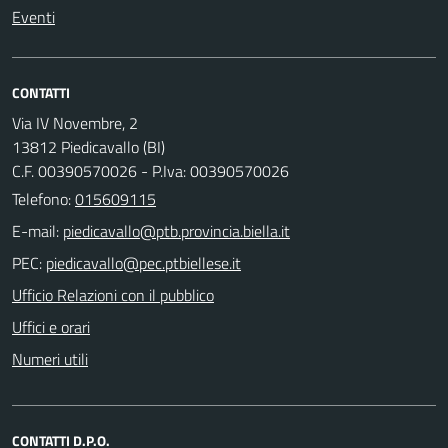
Eventi
CONTATTI
Via IV Novembre, 2
13812 Piedicavallo (BI)
C.F. 00390570026 - P.Iva: 00390570026
Telefono:
015609115
E-mail:
PEC:
Ufficio Relazioni con il pubblico
Uffici e orari
Numeri utili
CONTATTI D.P.O.