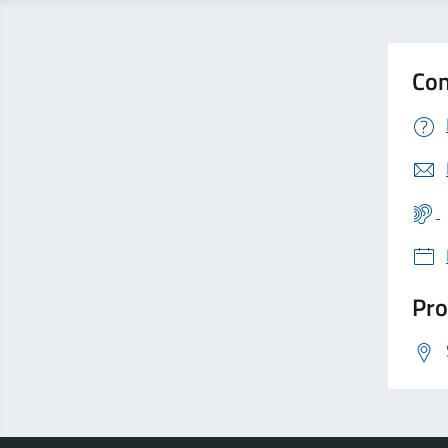
Con
Pro