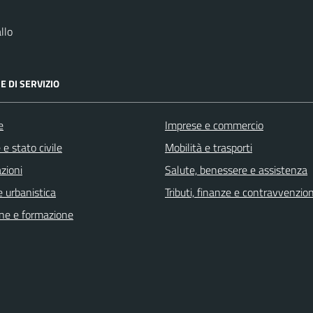
llo
E DI SERVIZIO
e
Imprese e commercio
e stato civile
Mobilità e trasporti
zioni
Salute, benessere e assistenza
 urbanistica
Tributi, finanze e contravvenzion
ne e formazione