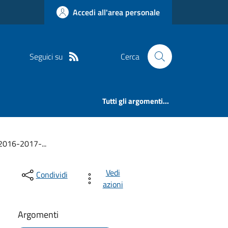
Accedi all'area personale
Seguici su
Cerca
Tutti gli argomenti...
16-2017-...
Vedi
Condividi
azioni
Argomenti