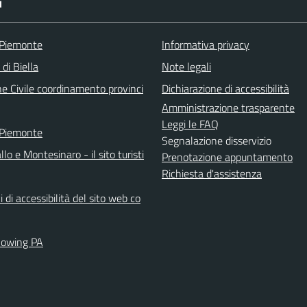
I
 Piemonte
Informativa privacy
 di Biella
Note legali
ne Civile coordinamento provinci
Dichiarazione di accessibilità
Amministrazione trasparente
Leggi le FAQ
 Piemonte
Segnalazione disservizio
llo e Montesinaro - il sito turisti
Prenotazione appuntamento
Richiesta d'assistenza
i di accessibilità del sito web co
lowing PA