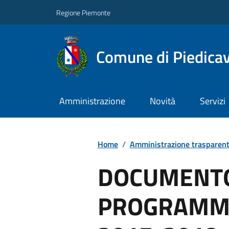
Regione Piemonte
Comune di Piedicav
Amministrazione
Novità
Servizi
Home
/
Amministrazione trasparen
DOCUMENTO
PROGRAMMA