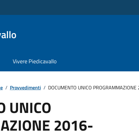
allo
Vivere Piedicavallo
te
/
Provvedimenti
/
DOCUMENTO UNICO PROGRAMMAZIONE 20
 UNICO
ZIONE 2016-