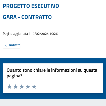
PROGETTO ESECUTIVO
GARA - CONTRATTO
Pagina aggiornata il 14/02/2024 10:26
Indietro
Quanto sono chiare le informazioni su questa
pagina?
Valuta da 1 a 5 stelle la pagina
Valuta 1 stelle su 5
Valuta 2 stelle su 5
Valuta 3 stelle su 5
Valuta 4 stelle su 5
Valuta 5 stelle su 5