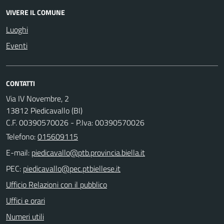
VIVERE IL COMUNE
Luoghi
Eventi
CONTATTI
Via IV Novembre, 2
13812 Piedicavallo (BI)
C.F. 00390570026 - P.Iva: 00390570026
Telefono:
015609115
E-mail:
PEC:
Ufficio Relazioni con il pubblico
Uffici e orari
Numeri utili