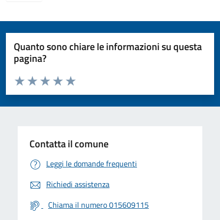
Quanto sono chiare le informazioni su questa
pagina?
Valuta da 1 a 5 stelle la pagina
Valuta 1 stelle su 5
Valuta 2 stelle su 5
Valuta 3 stelle su 5
Valuta 4 stelle su 5
Valuta 5 stelle su 5
Contatta il comune
Leggi le domande frequenti
Richiedi assistenza
Chiama il numero 015609115