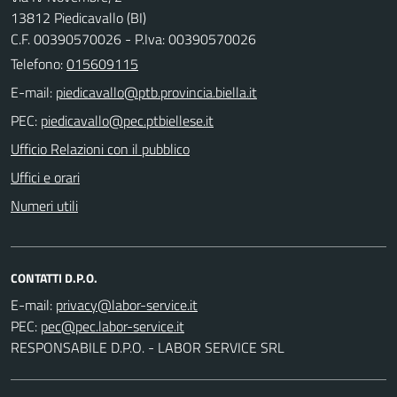
13812 Piedicavallo (BI)
C.F. 00390570026 - P.Iva: 00390570026
Telefono:
015609115
E-mail:
PEC:
Ufficio Relazioni con il pubblico
Uffici e orari
Numeri utili
CONTATTI D.P.O.
E-mail:
PEC:
RESPONSABILE D.P.O. - LABOR SERVICE SRL