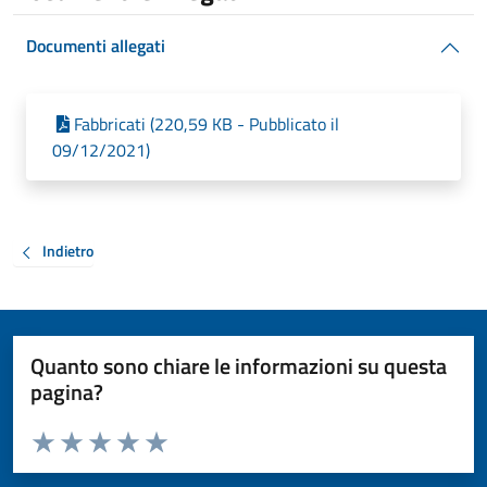
Documenti allegati
Fabbricati (220,59 KB - Pubblicato il
09/12/2021)
Indietro
Quanto sono chiare le informazioni su questa
pagina?
Valuta da 1 a 5 stelle la pagina
Valuta 1 stelle su 5
Valuta 2 stelle su 5
Valuta 3 stelle su 5
Valuta 4 stelle su 5
Valuta 5 stelle su 5