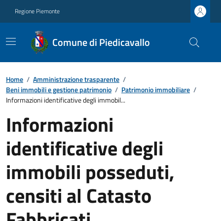
Regione Piemonte
Comune di Piedicavallo
Home
/
Amministrazione trasparente
/
Beni immobili e gestione patrimonio
/
Patrimonio immobiliare
/
Informazioni identificative degli immobil...
Informazioni
identificative degli
immobili posseduti,
censiti al Catasto
Fabbricati