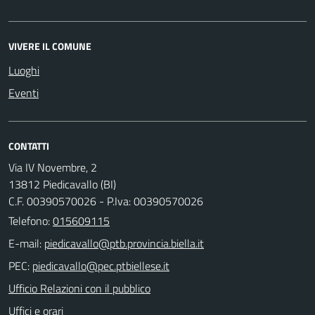
VIVERE IL COMUNE
Luoghi
Eventi
CONTATTI
Via IV Novembre, 2
13812 Piedicavallo (BI)
C.F. 00390570026 - P.Iva: 00390570026
Telefono:
015609115
E-mail:
PEC:
Ufficio Relazioni con il pubblico
Uffici e orari