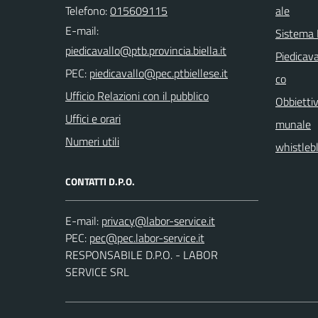
Telefono:
015609115
ale
E-mail:
Sistema
Piedicava
PEC:
co
Ufficio Relazioni con il pubblico
Obbiettiv
Uffici e orari
munale
Numeri utili
whistleb
CONTATTI D.P.O.
E-mail:
PEC:
RESPONSABILE D.P.O. - LABOR
SERVICE SRL