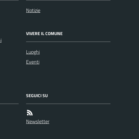
Notizie
VIVERE IL COMUNE
i
Luoghi
Eventi
SEGUICI SU
Newsletter