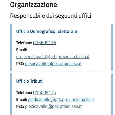
Organizzazione
Responsabile dei seguenti uffici
Ufficio Demografico, Elettorale
015609115
Telefono:
Email:
urp.piedicavallo@ptb.provincia.biella.it
piedicavallo@pec.ptbiellese.it
PEC:
Ufficio Tributi
015609115
Telefono:
piedicavallo@ptb.provincia.biella.it
Email:
piedicavallo@pec.ptbiellese.it
PEC: