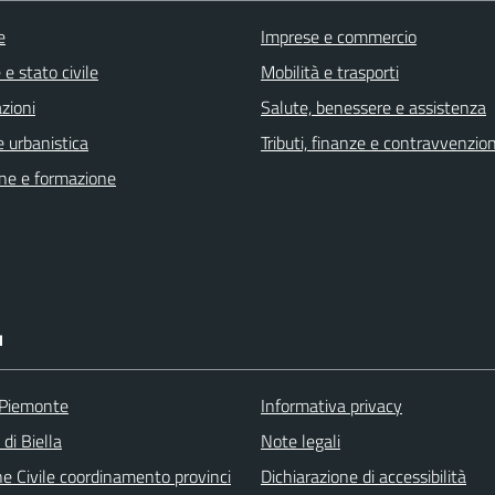
e
Imprese e commercio
e stato civile
Mobilità e trasporti
zioni
Salute, benessere e assistenza
 urbanistica
Tributi, finanze e contravvenzion
ne e formazione
I
 Piemonte
Informativa privacy
 di Biella
Note legali
ne Civile coordinamento provinci
Dichiarazione di accessibilità