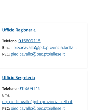
Ufficio Ragioneria
015609115
Telefono:
piedicavallo@ptb.provincia.biella.it
Email:
piedicavallo@pec.ptbiellese.it
PEC:
Ufficio Segreteria
015609115
Telefono:
Email:
urp.piedicavallo@ptb.provincia.biella.it
piedicavallo@pec.ptbiellese.it
PEC: