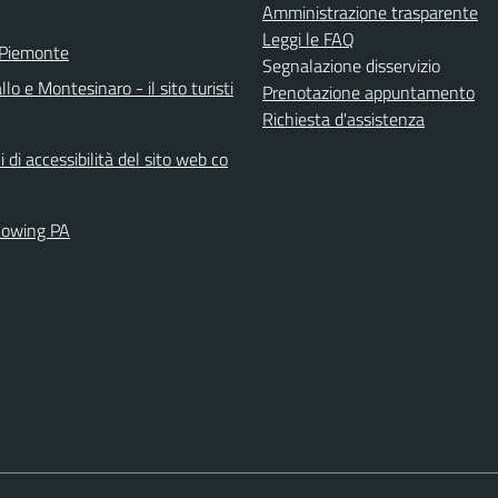
Amministrazione trasparente
Leggi le FAQ
 Piemonte
Segnalazione disservizio
llo e Montesinaro - il sito turisti
Prenotazione appuntamento
Richiesta d'assistenza
i di accessibilità del sito web co
lowing PA