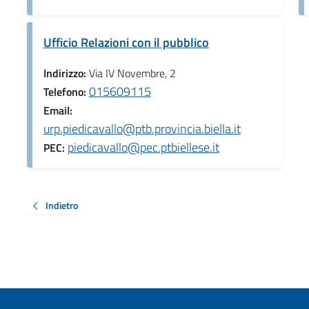
Ufficio Relazioni con il pubblico
Indirizzo:
Via IV Novembre, 2
015609115
Telefono:
Email:
urp.piedicavallo@ptb.provincia.biella.it
piedicavallo@pec.ptbiellese.it
PEC:
Indietro