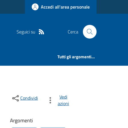
Accedi all'area personale
Seguici su
Cerca
Tutti gli argomenti...
Vedi
Condividi
azioni
Argomenti