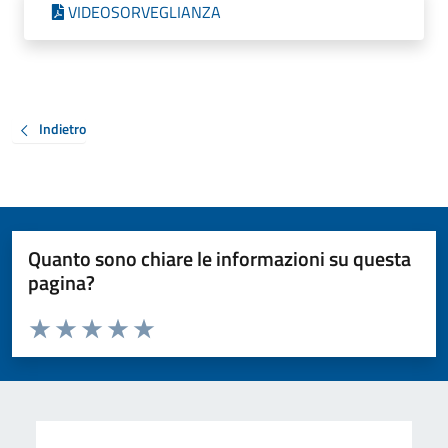
VIDEOSORVEGLIANZA
Indietro
Quanto sono chiare le informazioni su questa
pagina?
Valuta da 1 a 5 stelle la pagina
Valuta 1 stelle su 5
Valuta 2 stelle su 5
Valuta 3 stelle su 5
Valuta 4 stelle su 5
Valuta 5 stelle su 5