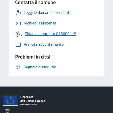
Contatta il comune
Leggi le domande frequenti
Richiedi assistenza
Chiama il numero 015609115
Prenota appuntamento
Problemi in città
Segnala disservizio