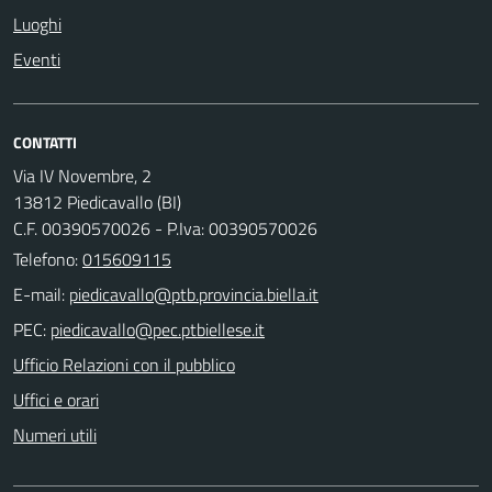
Luoghi
Eventi
CONTATTI
Via IV Novembre, 2
13812 Piedicavallo (BI)
C.F. 00390570026 - P.Iva: 00390570026
Telefono:
015609115
E-mail:
PEC:
Ufficio Relazioni con il pubblico
Uffici e orari
Numeri utili