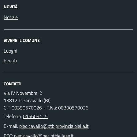
NOVITÀ
Notizie
VIVERE IL COMUNE
Luoghi
Eventi
CONTATTI
Via IV Novembre, 2
13812 Piedicavallo (BI)
C.F. 00390570026 - P.Iva: 00390570026
Telefono:
015609115
E-mail:
PEC: