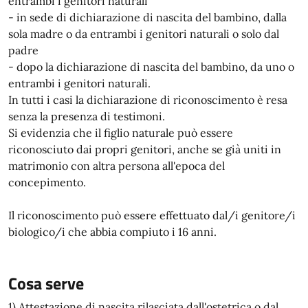
entrambi i genitori naturali
- in sede di dichiarazione di nascita del bambino, dalla
sola madre o da entrambi i genitori naturali o solo dal
padre
- dopo la dichiarazione di nascita del bambino, da uno o
entrambi i genitori naturali.
In tutti i casi la dichiarazione di riconoscimento è resa
senza la presenza di testimoni.
Si evidenzia che il figlio naturale può essere
riconosciuto dai propri genitori, anche se già uniti in
matrimonio con altra persona all'epoca del
concepimento.
Il riconoscimento può essere effettuato dal/i genitore/i
biologico/i che abbia compiuto i 16 anni.
Cosa serve
1) Attestazione di nascita rilasciata dall'ostetrica o dal