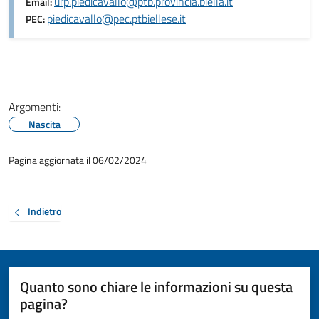
urp.piedicavallo@ptb.provincia.biella.it
Email:
piedicavallo@pec.ptbiellese.it
PEC:
Argomenti:
Nascita
Pagina aggiornata il 06/02/2024
Indietro
Quanto sono chiare le informazioni su questa
pagina?