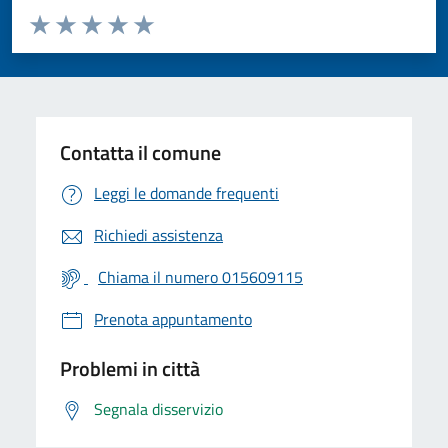
Valuta da 1 a 5 stelle la pagina
Valuta 1 stelle su 5
Valuta 2 stelle su 5
Valuta 3 stelle su 5
Valuta 4 stelle su 5
Valuta 5 stelle su 5
Contatta il comune
Leggi le domande frequenti
Richiedi assistenza
Chiama il numero 015609115
Prenota appuntamento
Problemi in città
Segnala disservizio