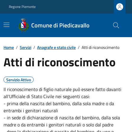
Regione Piemonte
Comune di Piedicavallo
Home
/
Servizi
/
Anagrafe e stato civile
/
Atti di riconoscimento
Atti di riconoscimento
Servizio Attivo
Il riconoscimento di figlio naturale può essere fatto davanti
all'Ufficiale di Stato Civile nei seguenti casi:
- prima della nascita del bambino, dalla sola madre o da
entrambi i genitori naturali
- in sede di dichiarazione di nascita del bambino, dalla sola
madre o da entrambi i genitori naturali o solo dal padre
- dopo la dichiarazione di nascita del bambino, da uno o