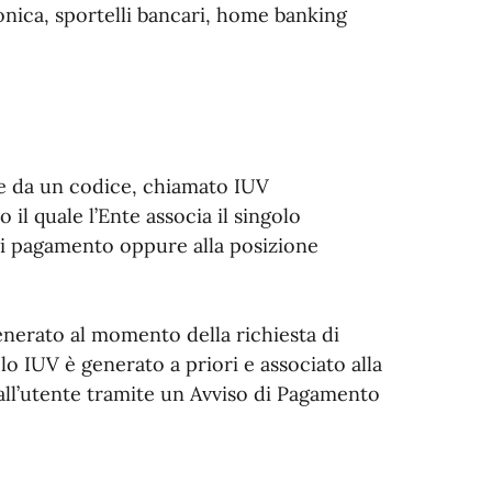
onica, sportelli bancari, home banking
e da un codice, chiamato IUV
 il quale l’Ente associa il singolo
 di pagamento oppure alla posizione
enerato al momento della richiesta di
o IUV è generato a priori e associato alla
 all’utente tramite un Avviso di Pagamento