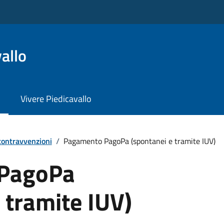
allo
Vivere Piedicavallo
 contravvenzioni
/
Pagamento PagoPa (spontanei e tramite IUV)
PagoPa
 tramite IUV)