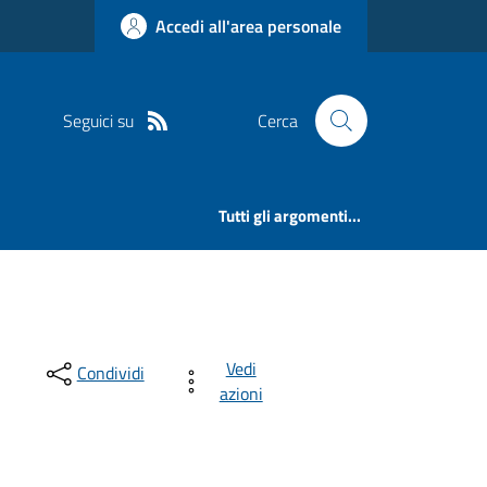
Accedi all'area personale
Seguici su
Cerca
Tutti gli argomenti...
Vedi
Condividi
azioni