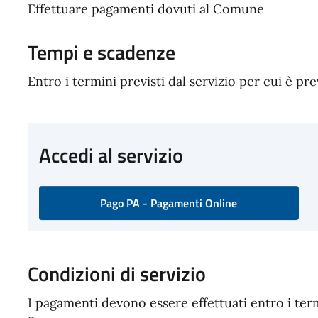
Effettuare pagamenti dovuti al Comune
Tempi e scadenze
Entro i termini previsti dal servizio per cui è pr
Accedi al servizio
Pago PA - Pagamenti Online
Condizioni di servizio
I pagamenti devono essere effettuati entro i termi