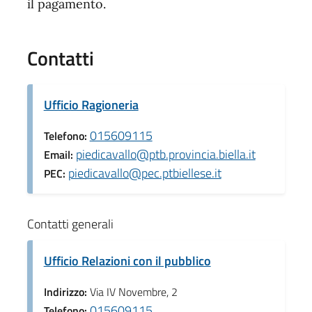
il pagamento.
Contatti
Ufficio Ragioneria
015609115
Telefono:
piedicavallo@ptb.provincia.biella.it
Email:
piedicavallo@pec.ptbiellese.it
PEC:
Contatti generali
Ufficio Relazioni con il pubblico
Indirizzo:
Via IV Novembre, 2
015609115
Telefono: