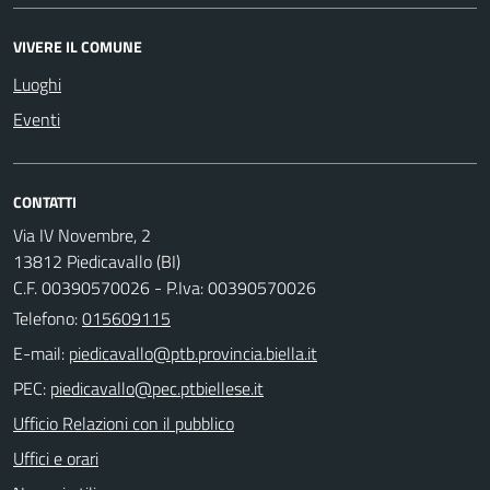
VIVERE IL COMUNE
Luoghi
Eventi
CONTATTI
Via IV Novembre, 2
13812 Piedicavallo (BI)
C.F. 00390570026 - P.Iva: 00390570026
Telefono:
015609115
E-mail:
PEC:
Ufficio Relazioni con il pubblico
Uffici e orari