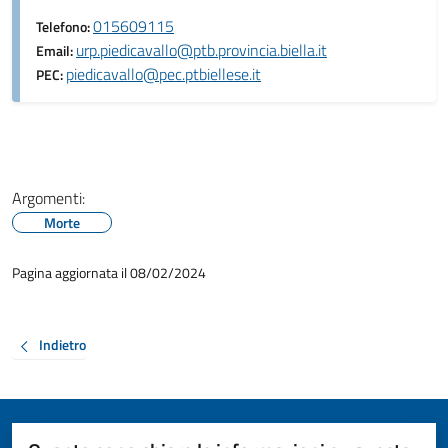
015609115
Telefono:
urp.piedicavallo@ptb.provincia.biella.it
Email:
piedicavallo@pec.ptbiellese.it
PEC:
Argomenti:
Morte
Pagina aggiornata il 08/02/2024
Indietro