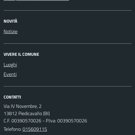
NOVITÀ
Notizie
VIVERE IL COMUNE
Luoghi
Eventi
CONTATTI
Via IV Novembre, 2
13812 Piedicavallo (BI)
C.F. 00390570026 - P.Iva: 00390570026
Telefono:
015609115