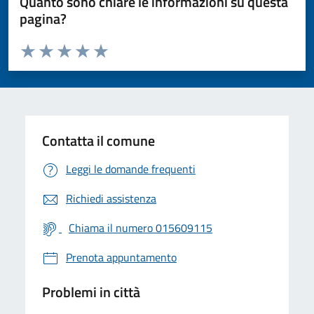
Quanto sono chiare le informazioni su questa
pagina?
Valuta da 1 a 5 stelle la pagina
Valuta 1 stelle su 5
Valuta 2 stelle su 5
Valuta 3 stelle su 5
Valuta 4 stelle su 5
Valuta 5 stelle su 5
Contatta il comune
Leggi le domande frequenti
Richiedi assistenza
Chiama il numero 015609115
Prenota appuntamento
Problemi in città