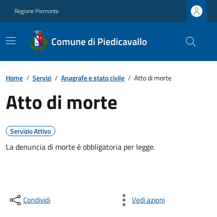
Regione Piemonte
Comune di Piedicavallo
Home
/
Servizi
/
Anagrafe e stato civile
/
Atto di morte
Atto di morte
Servizio Attivo
La denuncia di morte è obbligatoria per legge.
Condividi
Vedi azioni